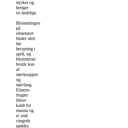
styrker og
beriger
en åndeligt.
Blomstringen
på
elmetræet
finder sted
før
løvspring i
april, og
blomsterne
består kun
af
støvknapper
og
støvfang.
Elmens
frugter
bliver
kaldt for
manna og
er små
vingede
nødder.