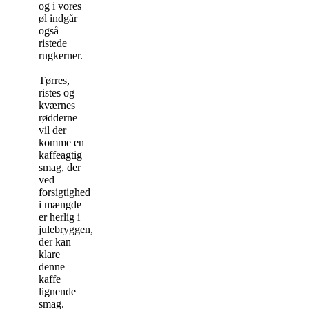
og i vores
øl indgår
også
ristede
rugkerner.
Tørres,
ristes og
kværnes
rødderne
vil der
komme en
kaffeagtig
smag, der
ved
forsigtighed
i mængde
er herlig i
julebryggen,
der kan
klare
denne
kaffe
lignende
smag.