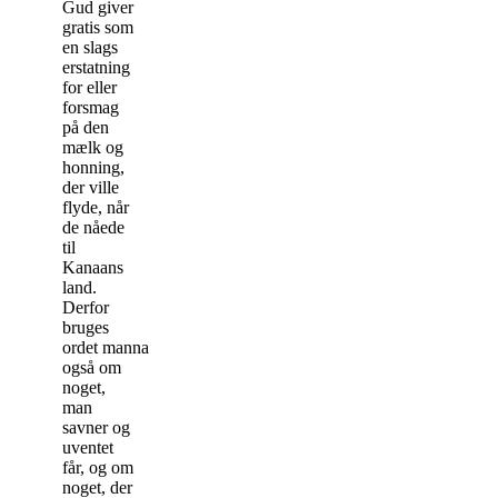
Gud giver
gratis som
en slags
erstatning
for eller
forsmag
på den
mælk og
honning,
der ville
flyde, når
de nåede
til
Kanaans
land.
Derfor
bruges
ordet manna
også om
noget,
man
savner og
uventet
får, og om
noget, der