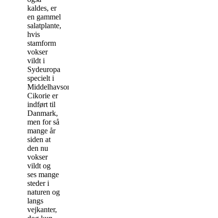
kaldes, er
en gammel
salatplante,
hvis
stamform
vokser
vildt i
Sydeuropa
specielt i
Middelhavsområdet.
Cikorie er
indført til
Danmark,
men for så
mange år
siden at
den nu
vokser
vildt og
ses mange
steder i
naturen og
langs
vejkanter,