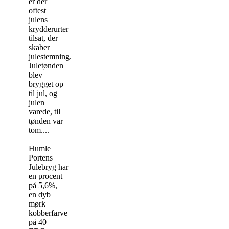
er der
oftest
julens
krydderurter
tilsat, der
skaber
julestemning.
Juletønden
blev
brygget op
til jul, og
julen
varede, til
tønden var
tom....
Humle
Portens
Julebryg har
en procent
på 5,6%,
en dyb
mørk
kobberfarve
på 40